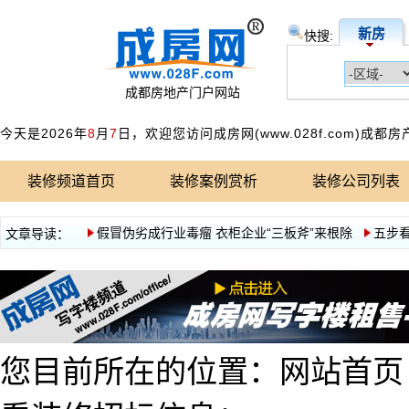
新房
快搜:
成都房地产门户网站
今天是2026年
8
月
7
日，欢迎您访问成房网(www.028f.com)成都
装修频道首页
装修案例赏析
装修公司列表
您目前所在的位置：
网站首页