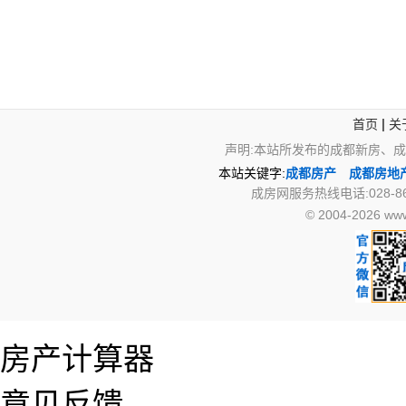
|
首页
关
声明:本站所发布的成都新房、
本站关键字:
成都房产
成都房地
成房网服务热线电话:028-867
© 2004-2026 
房产计算器
意见反馈