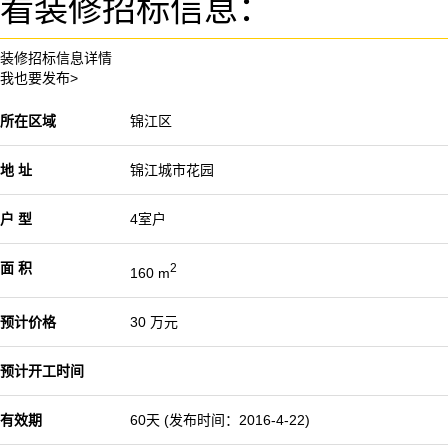
看装修招标信息：
装修招标信息详情
我也要发布>
所在区域
锦江区
地 址
锦江城市花园
户 型
4室户
面 积
2
160 m
预计价格
30 万元
预计开工时间
有效期
60天 (发布时间：2016-4-22)