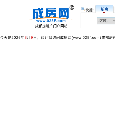
新房
快搜:
成都房地产门户网站
今天是2026年
8
月
9
日，欢迎您访问成房网(www.028f.com)成都