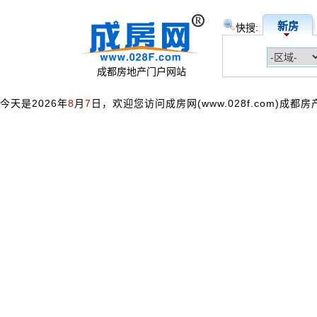
新房
快搜:
成都房地产门户网站
今天是2026年
8
月
7
日，欢迎您访问成房网(www.028f.com)成都