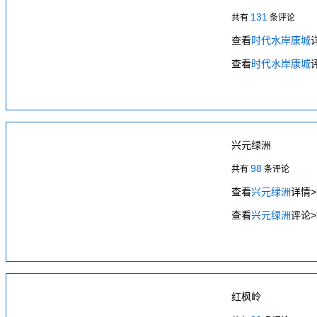
131
共有
条评论
查看
时代水岸康城
查看
时代水岸康城
兴元绿洲
98
共有
条评论
查看
兴元绿洲
详情>
查看
兴元绿洲
评论>
红枫岭