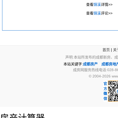
查看
锦溪
详情>>
查看
锦溪
评论>>
|
首页
关
声明:本站所发布的成都新房、
本站关键字:
成都房产
成都房地
成房网服务热线电话:028-867
© 2004-2026 