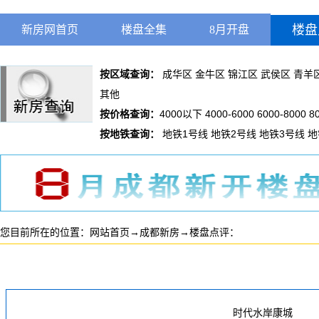
楼盘
新房网首页
楼盘全集
8月开盘
按区域查询：
成华区
金牛区
锦江区
武侯区
青羊
其他
按价格查询：
4000以下
4000-6000
6000-8000
8
按地铁查询：
地铁1号线
地铁2号线
地铁3号线
地
您目前所在的位置：
网站首页
→
成都新房
→
楼盘点评：
时代水岸康城