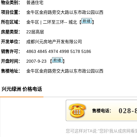
物业类别：
普通住宅
项目位置：
金牛区金府路旁交大路以东市政公园以西
所在区域：
金牛区 | 二环至三环-- 城北【
】
房屋类型：
22层高层
开发单位：
成都兴元房地产开发有限公司
销售许可：
4863 4845 4974 4998 5178 5186
开盘时间：
2007-9-23 【
】
售楼地址：
金牛区金府路旁交大路以东市政公园以西
兴元绿洲 价格电话
028-
售楼电话：
您可这样对TA说:"您好!我从成房网看到此