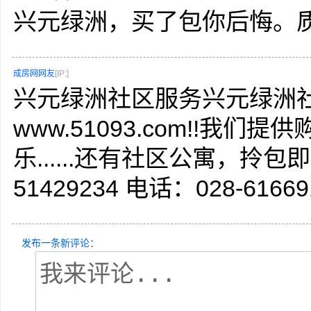
兴元绿洲，买了包你后悔。
成房网网友
[IP:]
兴元绿洲社区服务兴元绿洲社
www.51093.com!!
乐......还有社区公寓，拎包
51429234 电话：028-61669
发布一条新评论：