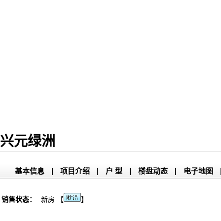
兴元绿洲
基本信息
|
项目介绍
|
户 型
|
楼盘动态
|
电子地图
销售状态：
新房 【
】