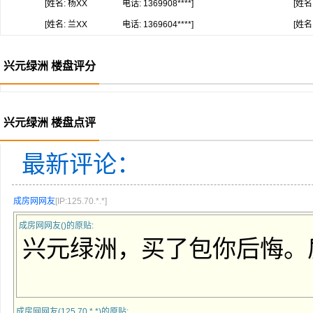
[姓名: 杨XX
电话: 1369908****]
[姓名
[姓名: 兰XX
电话: 1369604****]
[姓名
兴元绿洲 楼盘评分
兴元绿洲 楼盘点评
最新评论：
成房网网友
[IP:125.70.*.*]
成房网网友()的原贴:
兴元绿洲，买了包你后悔。
成房网网友(125.70.*.*)的原贴: