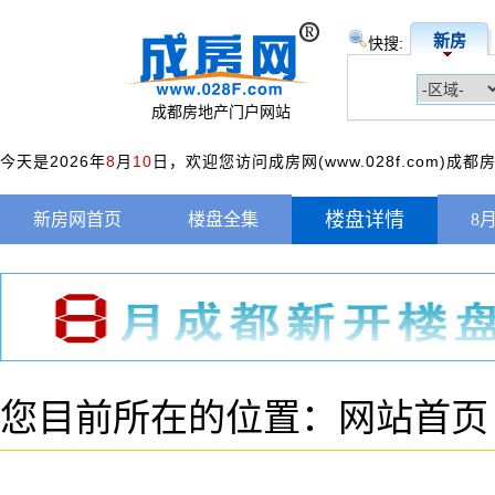
新房
快搜:
成都房地产门户网站
今天是2026年
8
月
10
日，欢迎您访问成房网(www.028f.com)成
楼盘详情
新房网首页
楼盘全集
8
您目前所在的位置：
网站首页