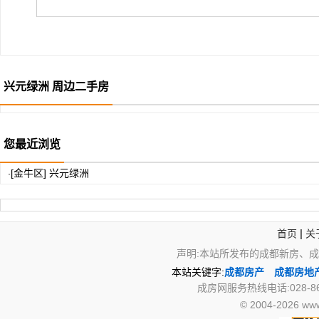
兴元绿洲 周边二手房
您最近浏览
[金牛区] 兴元绿洲
·
|
首页
关
声明:本站所发布的成都新房、
本站关键字:
成都房产
成都房地
成房网服务热线电话:028-867
© 2004-2026 