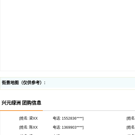
街景地图（仅供参考）:
兴元绿洲 团购信息
[姓名: 梁XX
电话: 1552836****]
[姓名
[姓名: 陈XX
电话: 1369903****]
[姓名