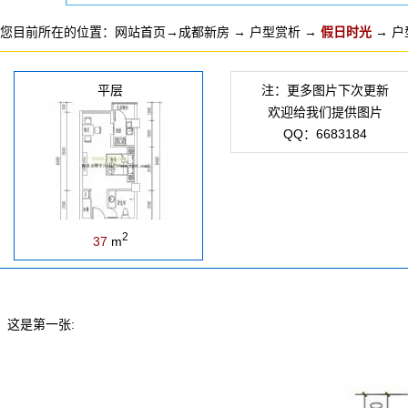
您目前所在的位置：
网站首页
→
成都新房
→
户型赏析
→
假日时光
→ 户
平层
注：更多图片下次更新
欢迎给我们提供图片
QQ：6683184
2
37
m
这是第一张: