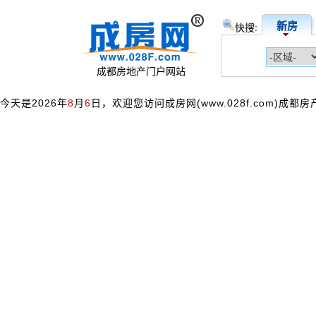
新房
快搜:
成都房地产门户网站
今天是2026年
8
月
6
日，欢迎您访问成房网(www.028f.com)成都