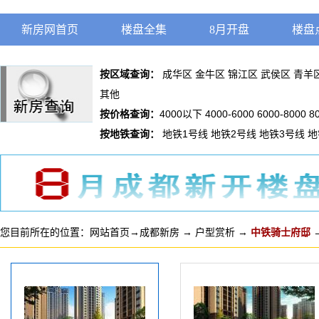
新房网首页
楼盘全集
8月开盘
楼盘
按区域查询：
成华区
金牛区
锦江区
武侯区
青羊
其他
按价格查询：
4000以下
4000-6000
6000-8000
8
按地铁查询：
地铁1号线
地铁2号线
地铁3号线
地
您目前所在的位置：
网站首页
→
成都新房
→
户型赏析
→
中铁骑士府邸