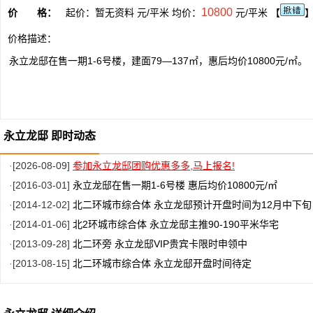
10800
价 格：
起价：暂无资料 元/平米 均价：
元/平米 【
价格描述：
永立龙邸在售一期1-6号楼，建面79—137㎡，惠后均价10800元/㎡。
永立龙邸 即时动态
·
[2026-08-09]
参加永立龙邸团购优惠多多,马上报名!
·
[2016-03-01]
永立龙邸在售一期1-6号楼 惠后均价10800元/㎡
·
[2014-12-02]
北二环城市综合体 永立龙邸预计开盘时间为12月中下旬
·
[2014-01-06]
北2环城市综合体 永立龙邸主推90-190平米华宅
·
[2013-09-28]
北二环旁 永立龙邸VIP贵宾卡限时申领中
·
[2013-08-15]
北二环城市综合体 永立龙邸开盘时间待定