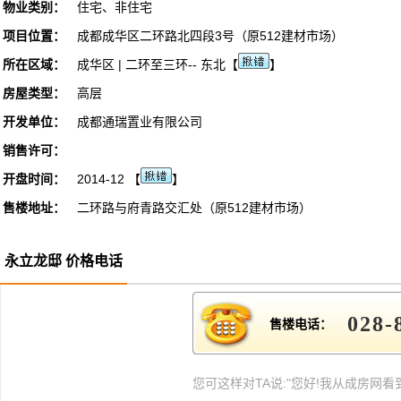
物业类别：
住宅、非住宅
项目位置：
成都成华区二环路北四段3号（原512建材市场）
所在区域：
成华区 | 二环至三环-- 东北【
】
房屋类型：
高层
开发单位：
成都通瑞置业有限公司
销售许可：
开盘时间：
2014-12 【
】
售楼地址：
二环路与府青路交汇处（原512建材市场）
永立龙邸 价格电话
028-
售楼电话：
您可这样对TA说:"您好!我从成房网看到此