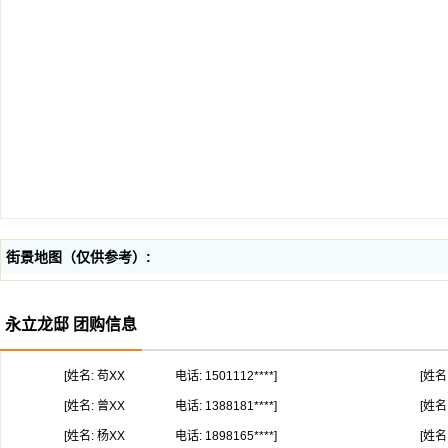
街景地图（仅供参考）:
永立龙邸 团购信息
[姓名: 苟XX
电话: 1501112****]
[姓名
[姓名: 曾XX
电话: 1388181****]
[姓名
[姓名: 杨XX
电话: 1898165****]
[姓名