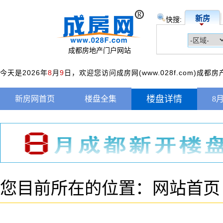
新房
快搜:
成都房地产门户网站
今天是2026年
8
月
9
日，欢迎您访问成房网(www.028f.com)成都
楼盘详情
新房网首页
楼盘全集
8
您目前所在的位置：
网站首页