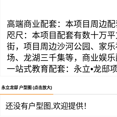
率、百余米超宽楼间距、板点
电梯公寓，建筑立面是超现代
高端商业配套：本项目周边配
立面，建成之后必将成为本区
咫尺：本项目配套有数十万平方米“
项目面积区间为：86-200
街，项目周边沙河公园、家乐
王：奢居四室两厅三卫（带一
场、龙湖三千集等，商业娱乐
一站式教育配套：永立•龙邸
学、中学，与区域内格林春天
永立龙邸 户型图 (点击放大)
子科技大学、成都理工大学等
郁，为您的孩子提供家门口的
还没有户型图,欢迎提供！
名优医疗配套：416医院、