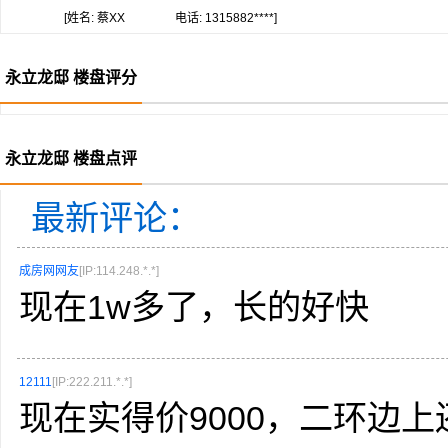
[姓名: 蔡XX
电话: 1315882****]
永立龙邸 楼盘评分
永立龙邸 楼盘点评
最新评论：
成房网网友
[IP:114.248.*.*]
现在1w多了，长的好快
12111
[IP:222.211.*.*]
现在实得价9000，二环边