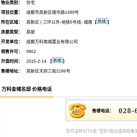
物业类别：
住宅
项目位置：
成都市高新区南华路1489号
所在区域：
高新区 | 三环以外-地铁5号线- 城南【
】
房屋类型：
高层
开发单位：
成都万科南城置业有限公司
销售许可：
9862
开盘时间：
2015-2-14 【
】
售楼地址：
高新区天府三街2186号
万科金域名邸 价格电话
028-
售楼电话：
您可这样对TA说:"您好!我从成房网看到此