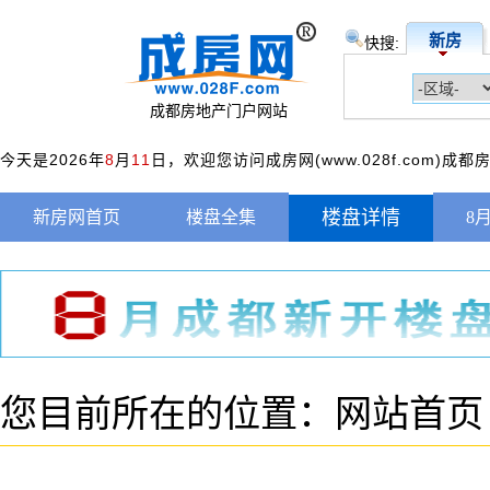
新房
快搜:
成都房地产门户网站
今天是2026年
8
月
11
日，欢迎您访问成房网(www.028f.com)成
楼盘详情
新房网首页
楼盘全集
8
您目前所在的位置：
网站首页