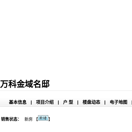
万科金域名邸
基本信息
|
项目介绍
|
户 型
|
楼盘动态
|
电子地图
销售状态：
新房 【
】