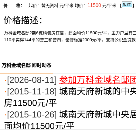
11500
价 格：
起价：暂无资料 元/平米 均价：
元/平米 【
价格描述：
万科金域名邸2期6栋精装房在售，建面均价11500元/平，主力户型有三
110平实得144平的套三和套四，装修标准2000元/平，支持公积金贷款
万科金域名邸 即时动态
·
[2026-08-11]
参加万科金域名邸团
·
[2015-11-18]
城南天府新城的中央
房11500元/平
·
[2015-10-26]
城南天府新城中央居
面均价11500元/平