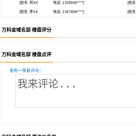
[姓名: 苟XX
电话: 1356848****]
[姓名
[姓名: 李XX
电话: 1367808****]
[姓名
万科金域名邸 楼盘评分
万科金域名邸 楼盘点评
发布一条新评论：