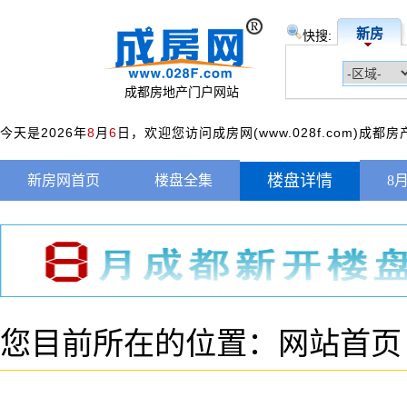
新房
快搜:
成都房地产门户网站
今天是2026年
8
月
6
日，欢迎您访问成房网(www.028f.com)成都
楼盘详情
新房网首页
楼盘全集
8
您目前所在的位置：
网站首页