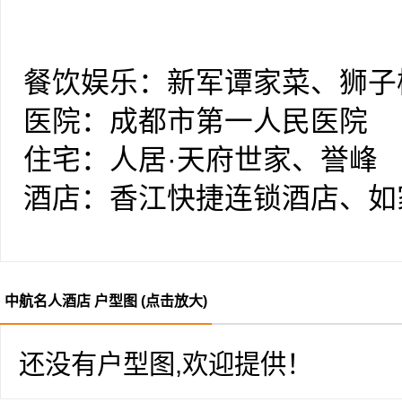
租赁经营、委托管理等推出了
起，形成了规模化、连锁化经
餐饮娱乐：新军谭家菜、狮子
五星级酒店。
医院：成都市第一人民医院
住宅：人居·天府世家、誉峰
酒店：香江快捷连锁酒店、如
中航名人酒店 户型图 (点击放大)
还没有户型图,欢迎提供！