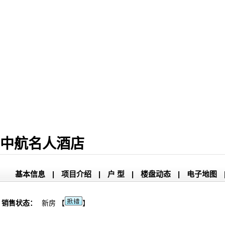
中航名人酒店
基本信息
|
项目介绍
|
户 型
|
楼盘动态
|
电子地图
销售状态：
新房 【
】