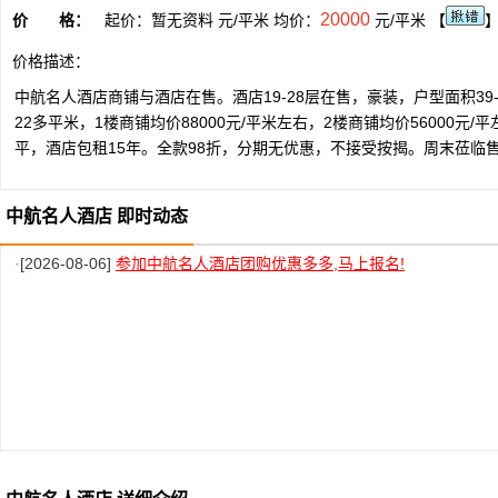
20000
价 格：
起价：暂无资料 元/平米 均价：
元/平米 【
价格描述：
中航名人酒店商铺与酒店在售。酒店19-28层在售，豪装，户型面积39-6
22多平米，1楼商铺均价88000元/平米左右，2楼商铺均价56000元/平
平，酒店包租15年。全款98折，分期无优惠，不接受按揭。周末莅临
中航名人酒店 即时动态
·
[2026-08-06]
参加中航名人酒店团购优惠多多,马上报名!