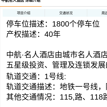
中航名人酒店 详细介绍
项目介绍
交通状况
周
停车位描述：1800个停车位
产权描述：40年
中航·名人酒店由城市名人酒
五星级投资、管理及连锁发展
饭店开始，历经十余年的发展
轨道交通：1号线:
分布于浙江、江苏、四川、湖
轨道交通描述：地铁一号线，
理集团之一，另有已签约、正
其他交通情况：115,路、118路
团总部设于香港。城市名人酒