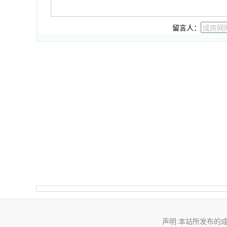
留言人：
声明:本站所发布的