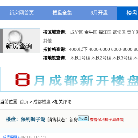
楼盘
新房网首页
楼盘全集
8月开盘
按区域查询：
成华区
金牛区
锦江区
武侯区
青羊
其他
按价格查询：
4000以下
4000-6000
6000-8000
8
按地铁查询：
地铁1号线
地铁2号线
地铁3号线
地
当前位置:
首页
>
成都楼盘
>相关评论
楼盘：
保利狮子湖
[销售状态：新房
]
查看保利狮子湖详情
成房网网友
[IP:118.114.*.*]