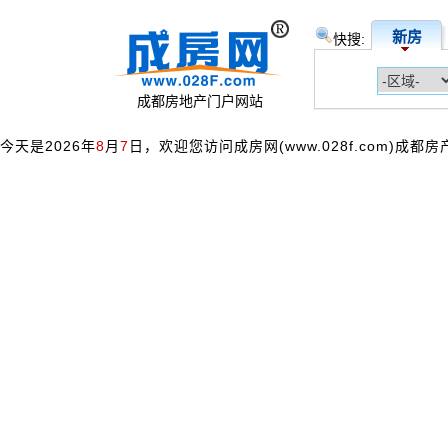
新房
快搜:
成都房地产门户网站
今天是2026年
8
月
7
日，欢迎您访问成房网(www.028f.com)成都