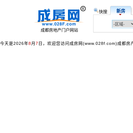
新房
快搜:
成都房地产门户网站
今天是2026年
8
月
7
日，欢迎您访问成房网(www.028f.com)成都