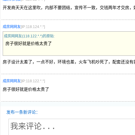
开发商天天在这里吹，内部不要团结，宣传不一致，交钱两年才交房，
成房网网友
[IP:118.124.*.*]
成房网网友(118.122.*.*)的原贴:
房子很好就是价格太贵了
房子设计太差了，一点不好，环境也差，火车飞机吵死了，配套还没有
成房网网友
[IP:118.122.*.*]
房子很好就是价格太贵了
发布一条新评论：