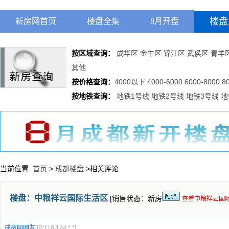
楼盘
新房网首页
楼盘全集
8月开盘
按区域查询：
成华区
金牛区
锦江区
武侯区
青羊
其他
按价格查询：
4000以下
4000-6000
6000-8000
8
按地铁查询：
地铁1号线
地铁2号线
地铁3号线
地
当前位置:
首页
>
成都楼盘
>相关评论
楼盘：
中粮祥云国际生活区
[销售状态：新房
查看中粮祥云国
成房网网友
[IP:118.124.*.*]