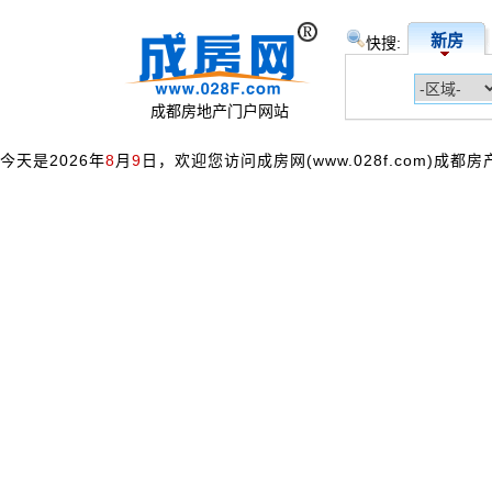
新房
快搜:
成都房地产门户网站
今天是2026年
8
月
9
日，欢迎您访问成房网(www.028f.com)成都