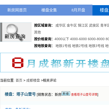
楼盘
新房网首页
楼盘全集
8月开盘
按区域查询：
成华区
金牛区
锦江区
武侯区
青羊
其他
按价格查询：
4000以下
4000-6000
6000-8000
8
按地铁查询：
地铁1号线
地铁2号线
地铁3号线
地
当前位置:
首页
>
成都楼盘
>相关评论
楼盘：
塔子山壹号
[销售状态：新房
]
查看塔子山壹号详情