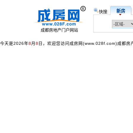
新房
快搜:
成都房地产门户网站
今天是2026年
8
月
8
日，欢迎您访问成房网(www.028f.com)成都