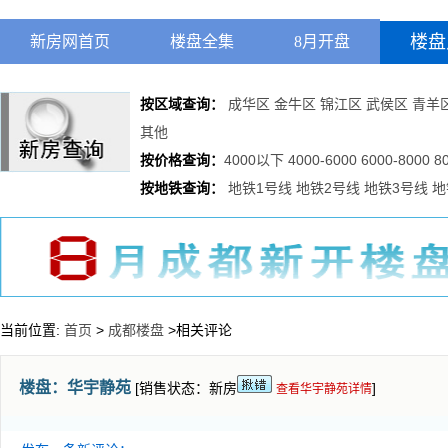
楼盘
新房网首页
楼盘全集
8月开盘
按区域查询：
成华区
金牛区
锦江区
武侯区
青羊
其他
按价格查询：
4000以下
4000-6000
6000-8000
8
按地铁查询：
地铁1号线
地铁2号线
地铁3号线
地
当前位置:
首页
>
成都楼盘
>相关评论
楼盘：
华宇静苑
[销售状态：新房
]
查看华宇静苑详情