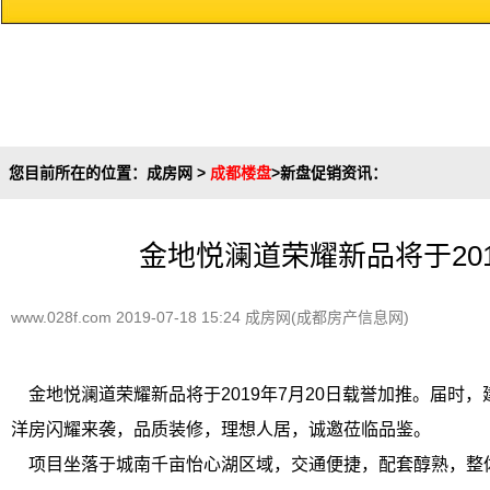
您目前所在的位置：
成房网
>
成都楼盘
>
新盘促销资讯
：
金地悦澜道荣耀新品将于201
www.028f.com 2019-07-18 15:24 成房网(成都房产信息网)
金地悦澜道荣耀新品将于2019年7月20日载誉加推。届时，建面约
洋房闪耀来袭，品质装修，理想人居，诚邀莅临品鉴。
项目坐落于城南千亩怡心湖区域，交通便捷，配套醇熟，整体