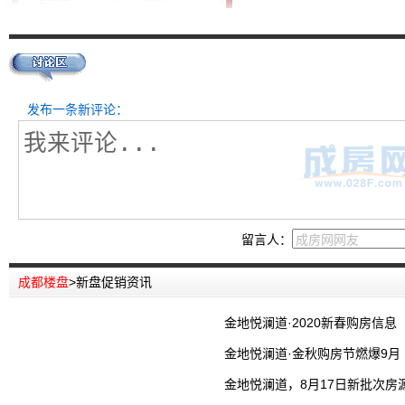
发布一条新评论：
留言人：
成都楼盘
>
新盘促销资讯
金地悦澜道·2020新春购房信息
金地悦澜道·金秋购房节燃爆9月
金地悦澜道，8月17日新批次房