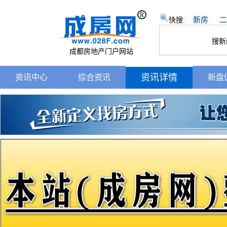
新房
二
快搜:
搜新
成都房地产门户网站
资讯详情
资讯中心
综合资讯
新盘