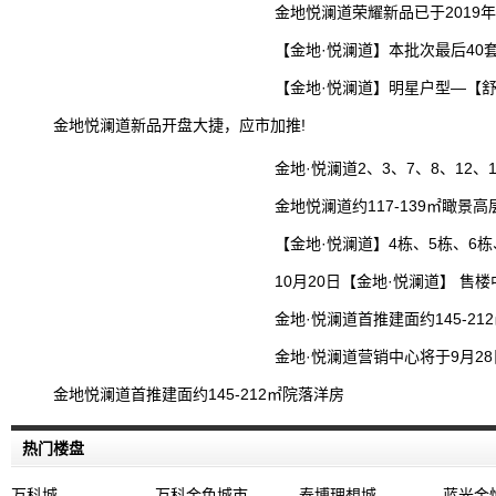
金地悦澜道荣耀新品已于2019
【金地·悦澜道】本批次最后40
【金地·悦澜道】明星户型—【舒
金地悦澜道新品开盘大捷，应市加推!
金地·悦澜道2、3、7、8、12
金地悦澜道约117-139㎡瞰景
【金地·悦澜道】4栋、5栋、6栋
10月20日【金地·悦澜道】 
金地·悦澜道首推建面约145-2
金地·悦澜道营销中心将于9月2
金地悦澜道首推建面约145-212㎡院落洋房
热门楼盘
万科城
万科金色城市
泰博理想城
蓝光金