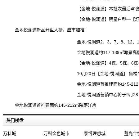
【金地·悦澜道】本批次最后40
【金地·悦澜道】明星户型—【舒
金地悦澜道新品开盘大捷，应市加推!
金地·悦澜道2、3、7、8、12
金地悦澜道约117-139㎡瞰景
【金地·悦澜道】4栋、5栋、6栋
10月20日【金地·悦澜道】 
金地·悦澜道首推建面约145-2
金地·悦澜道营销中心将于9月2
金地悦澜道首推建面约145-212㎡院落洋房
热门楼盘
万科城
万科金色城市
泰博理想城
蓝光金