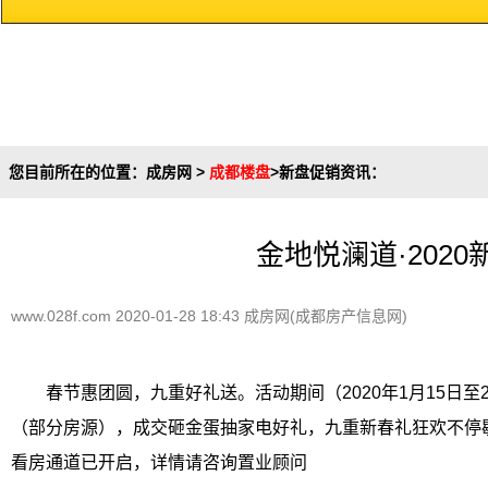
您目前所在的位置：
成房网
>
成都楼盘
>
新盘促销资讯
：
金地悦澜道·202
www.028f.com 2020-01-28 18:43 成房网(成都房产信息网)
春节惠团圆，九重好礼送。活动期间（2020年1月15日至
（部分房源），成交砸金蛋抽家电好礼，九重新春礼狂欢不停歇！
看房通道已开启，详情请咨询置业顾问