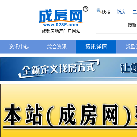
新房
二
快搜:
搜新
成都房地产门户网站
资讯详情
资讯中心
综合资讯
新盘