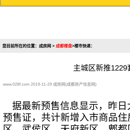
您目前所在的位置：
成房网
>
成都楼盘
>
楼市快递
：
主城区新推122
www.028f.com 2019-11-29 成房网(成都房产信息网)
据最新预售信息显示，昨日
预售证，共计新增入市商品住房
区、武侯区、天府新区、郫都