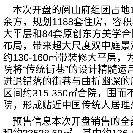
本次开盘的阅山府组团占地1
余方，规划1188套住房，容积
大平层和84套原创东方美学
布局，带来超大尺度双中庭景
约130-160㎡带装修大平层
院将“传统街巷”的设计精髓运
进退错落的街巷与曲折幽深的
区间约315-350㎡合院，围
院，形成贴近中国传统人居理
预售信息本次开盘销售的全部