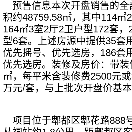
预售信息本次开盘销售的全部
积约48759.58㎡，其中114
164㎡3室2厅2卫户型172套，
型6套。上述房源中提供35套
优先摇号、优先选房，186套
优先选房。装修及房价：带装修单
㎡，每平米含装修费2500元或
万元/套，与上批次开盘价基
项目位于郫都区郫花路888