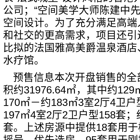
公司；“空间美学大师陈建中先
空间设计。为了充分满足高端
和社交的更高需求，项目还引
比拟的法国雅高美爵温泉酒店
水疗馆。
预售信息本次开盘销售的全部
积约31976.64㎡，其中约12
170㎡－约183㎡3室2厅4卫户
197㎡4室2厅2卫户型158套；
套。上述房源中提供18套用
摇号、优先选房，95套用于