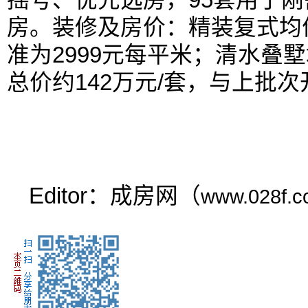
房。装修及房价：精装复式均价
准为2999元每平米；清水叠墅
总价约142万元/套，与上批
Editor：成房网（
www.028f.