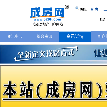
新房
二
快搜:
搜新
成都房地产门户网站
资讯详情
资讯中心
综合资讯
新盘