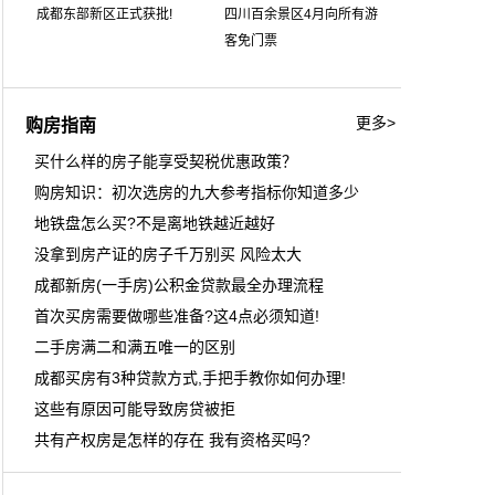
成都东部新区正式获批!
四川百余景区4月向所有游
客免门票
更多>
购房指南
买什么样的房子能享受契税优惠政策？
购房知识：初次选房的九大参考指标你知道多少
地铁盘怎么买?不是离地铁越近越好
没拿到房产证的房子千万别买 风险太大
成都新房(一手房)公积金贷款最全办理流程
首次买房需要做哪些准备?这4点必须知道!
二手房满二和满五唯一的区别
成都买房有3种贷款方式,手把手教你如何办理!
这些有原因可能导致房贷被拒
共有产权房是怎样的存在 我有资格买吗?