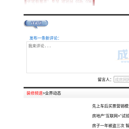
发布一条新评论：
留言人：
装修频道
>
业界动态
先上车后买票营销模
房地产“互联网+”
房子一年被盗三次 