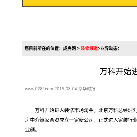
您目前所在的位置：
成房网
>
装修频道
>
业界动态
：
万科开始
www.028f.com 2015-08-04 京华时报
万科开始进入装修市场淘金。北京万科总经理刘
房中介链家合资成立一家新公司，正式进入家装行业
业额。