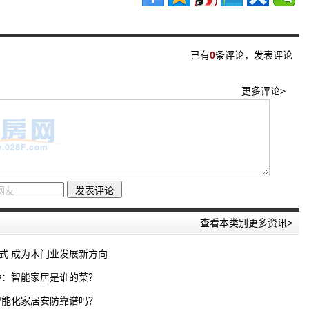
已有
0
条评论，发表评论
更多评论>
查看本类别更多资讯>
式 成为木门业发展新方向
试验：智能家居是谁的菜？
智能化家居安防靠谱吗？