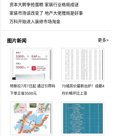
资本大鳄争抢蛋糕 家装行业格局成谜
家装市场该改变了 地产大佬搅局是好事
万科开始进入装修市场淘金
更多>
图片新闻
特斯拉7月7日起 通过引荐码
70城房价最新出炉！成都4
下单立省3500元
月价格环比上涨