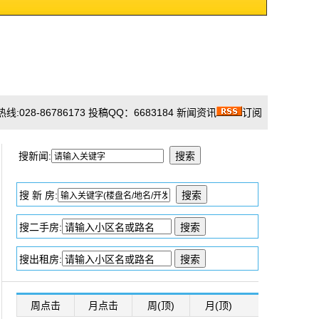
028-86786173 投稿QQ：6683184 新闻资讯
订阅
搜新闻:
搜 新 房:
搜二手房:
搜出租房:
周点击
月点击
周(顶)
月(顶)