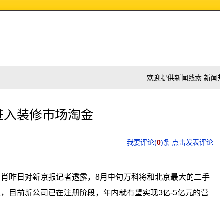
欢迎提供新闻线索 新闻热线:
进入装修市场淘金
我要评论(
0
)条 点击发表评论
肖昨日对新京报记者透露，8月中旬万科将和北京最大的二手
，目前新公司已在注册阶段，年内就有望实现3亿-5亿元的营