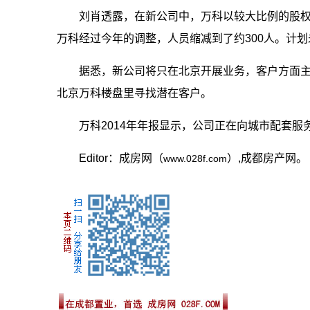
刘肖透露，在新公司中，万科以较大比例的股权
万科经过今年的调整，人员缩减到了约300人。计
据悉，新公司将只在北京开展业务，客户方面
北京万科楼盘里寻找潜在客户。
万科2014年年报显示，公司正在向城市配套
Editor：成房网（
）,成都房产网。
www.028f.com