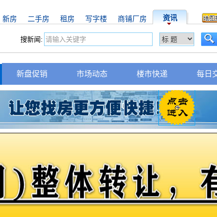
资讯
新房
二手房
租房
写字楼
商铺厂房
搜新闻:
新盘促销
市场动态
楼市快递
每日