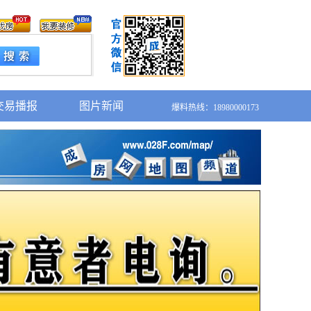
交易播报
图片新闻
爆料热线：18980000173