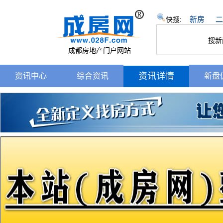
新房
二
快搜:
搜新
成都房地产门户网站
资讯详情
资讯中心
综合资讯
新盘