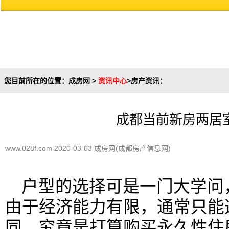
您目前所在的位置：
成房网
>
资讯中心
>
房产资讯
：
成都当前新房两居室
www.028f.com 2020-03-03 成房网(成都房产信息网)
户型的选择可是一门大学问
由于经济能力有限，通常只能
同，究竟是打算购买永久性住