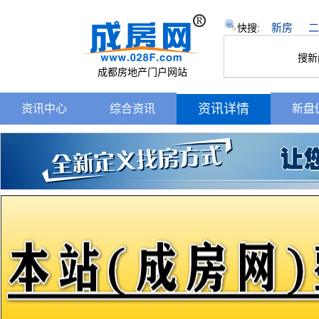
新房
二
快搜:
搜新
成都房地产门户网站
资讯详情
资讯中心
综合资讯
新盘