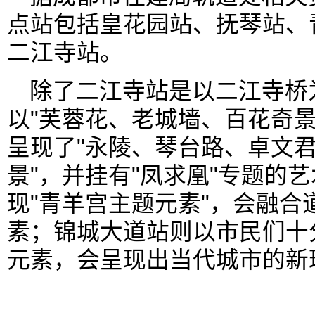
点站包括皇花园站、抚琴站、
二江寺站。
除了二江寺站是以二江寺桥
以"芙蓉花、老城墙、百花奇
呈现了"永陵、琴台路、卓文
景"，并挂有"凤求凰"专题的
现"青羊宫主题元素"，会融
素；锦城大道站则以市民们十
元素，会呈现出当代城市的新