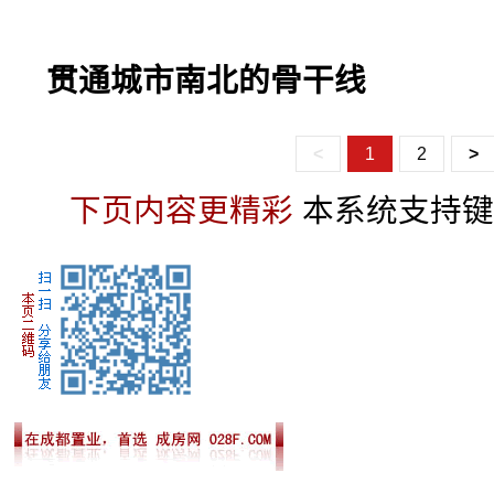
贯通城市南北的骨干线
<
1
2
>
下页内容更精彩
本系统支持键