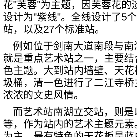
花"芙蓉"为主题，因芙蓉花的
设计为"紫线"。全线设计了5
站，以及27个标准站。
例如位于剑南大道南段与南
就是重点艺术站之一，主要结
色主题。大到站内墙壁、天花
圾桶，清一色进行了二江寺桥
浓浓的文史风情。
而艺术站南湖立交站，则是
等，作为站内的艺术主题元素
为主，最有特色的天花板是蓝