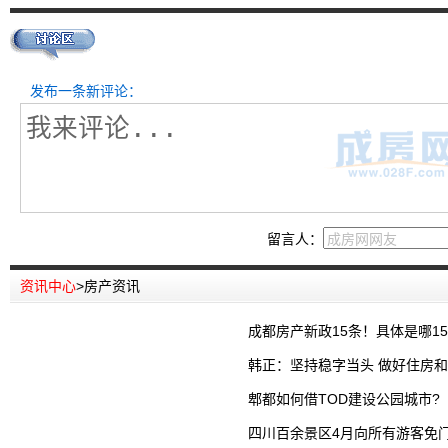
发布一条新评论：
留言人：
资讯中心
>
房产资讯
成都房产新政15条！具体是哪1
韩正：坚持稳字当头 做好住房
郫都如何借TOD建设公园城市?
四川百余景区4月向所有游客免