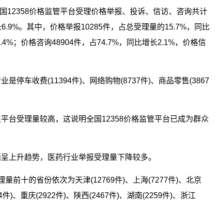
全国12358价格监管平台受理价格举报、投诉、信访、咨询共计
6.9%。其中，价格举报10285件，占总受理量的15.7%，同比
.4%；价格咨询48904件，占74.7%，同比增长2.1%，价格信
车收费(11394件)、网络购物(8737件)、商品零售(3867
平台受理量较高，这说明全国12358价格监管平台已成为群众
题呈上升趋势，医药行业举报受理量下降较多。
十的省份依次为天津(12769件)、上海(7277件)、北京
04件)、重庆(2922件)、陕西(2467件)、湖南(2259件)、浙江