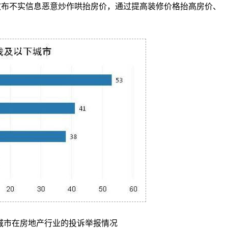
散布不实信息恶意炒作哄抬房价，通过提高装修价格抬高房价、
。
城市在房地产行业的投诉举报情况