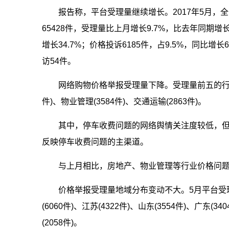
报告称，平台受理量继续增长。2017年5月，
65428件，受理量比上月增长9.7%，比去年同期增长
增长34.7%；价格投诉6185件，占9.5%，同比增长6
访54件。
网络购物价格举报受理量下降。受理量前五的行业是停
件)、物业管理(3584件)、交通运输(2863件)。
其中，停车收费问题的网络舆情关注度较低，但
反映停车收费问题的主渠道。
与上月相比，房地产、物业管理等行业价格问
价格举报受理量地域分布变动不大。5月平台受理量前
(6060件)、江苏(4322件)、山东(3554件)、广东(34
(2058件)。