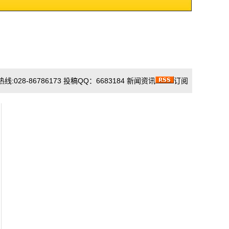
028-86786173 投稿QQ：6683184 新闻资讯
订阅