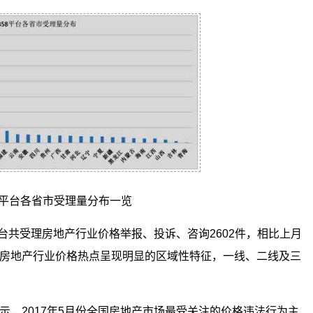
58平台各省市受理量分布一览
管平台共受理房地产行业价格举报、投诉、咨询2602件，相比上月
示，房地产行业价格热点呈现明显的区域性特征，一线、二线及三
显示，2017年5月份全国房地产市场最受关注的价格违法行为主