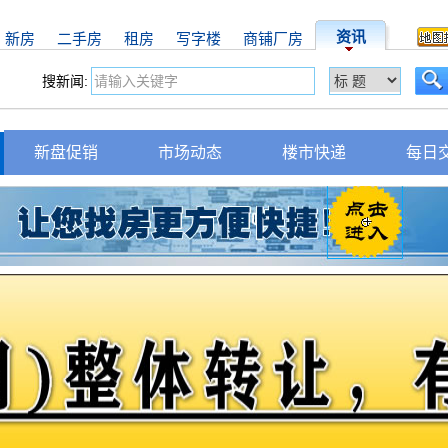
资讯
新房
二手房
租房
写字楼
商铺厂房
搜新闻:
新盘促销
市场动态
楼市快递
每日