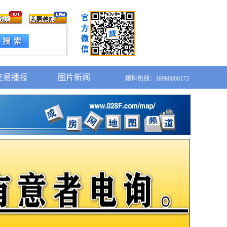
交易播报
图片新闻
爆料热线：18980000173