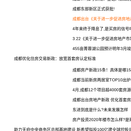
成都东部新区正式获批!
成都出台《关于进一步促进房地
4年来终于降息了,是买房的信号
3.22《关于进一步促进房地产
455亩菁蓉湖公园预计明年3月
成都优化住房交易新政：放宽首套房认定标准
成都房产新政15条！具体是哪1
成都当前新房两居室TOP10出炉
4月,成都12个项目超4000套房
成都出台房地产新政 优化首套
东进到底是什么?未来发展怎样
房产投资2020年楼市怎么样?
助力天府中央商务区总部基地建设 新希望拟投100亿建全球控股