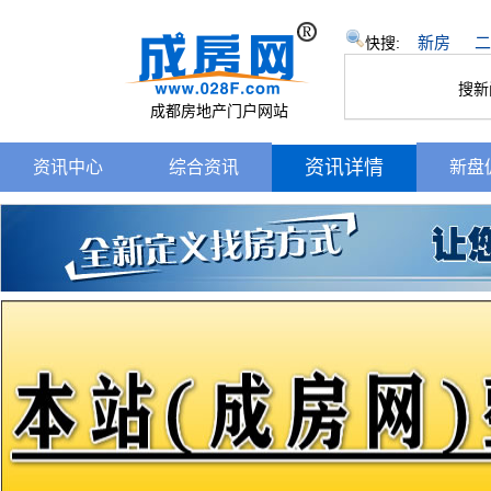
新房
二
快搜:
搜新
成都房地产门户网站
资讯详情
资讯中心
综合资讯
新盘