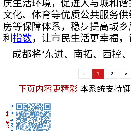
质生活环境，促进人与城和谐
文化、体育等优质公共服务供
房等保障体系，稳步提高城乡
利
指数
，让市民生活更幸福，
成都将“东进、南拓、西控、
<
1
2
>
下页内容更精彩
本系统支持键